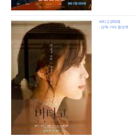
버티고 (2019)
: 단역-기타 청년역