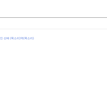
정인 선배 (목소리)역(목소리)