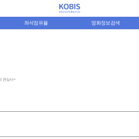
좌석점유율
영화정보검색
의 관심사>