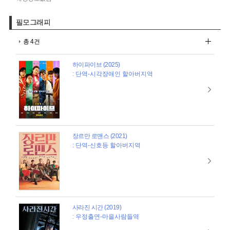
필모그래피
총 4건
하이파이브 (2025)
: 단역-시각장애인 할아버지역
장르만 로맨스 (2021)
: 단역-신호등 할아버지역
사라진 시간 (2019)
: 우정출연-마을사람들역