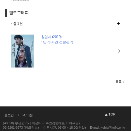
필모그래피
총 1건
침입자 (2019)
: 단역-사건 경찰관역
목록
TOP
로그인
PC버전
(48058) 부산광역시 해운대구 수영강변대로 130(우동)
02-6261-6573 (영화정보)
이용시간: 09:00 ~ 18:00(평일)
E-mail: kobis@kofic.or.kr