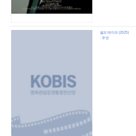
셀프 테이프 (2025)
: 주연