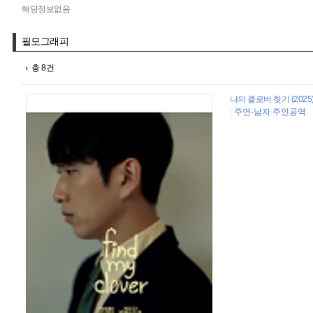
해당정보없음
필모그래피
총 8건
나의 클로버 찾기 (2025
: 주연-남자 주인공역