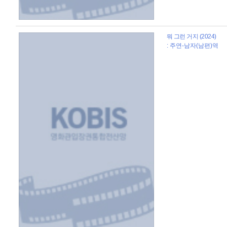
뭐 그런 거지 (2024)
: 주연-남자(남편)역