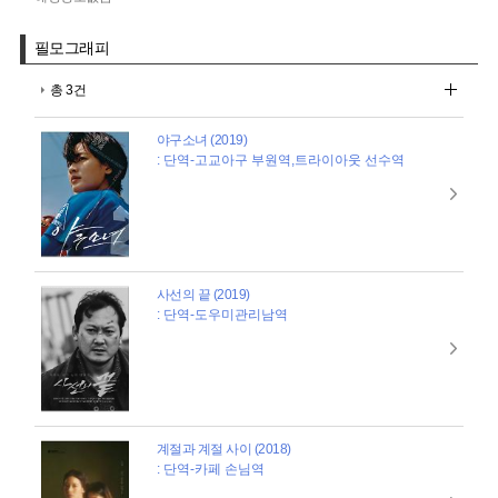
필모그래피
총 3건
야구소녀 (2019)
: 단역-고교아구 부원역,트라이아웃 선수역
사선의 끝 (2019)
: 단역-도우미관리남역
계절과 계절 사이 (2018)
: 단역-카페 손님역