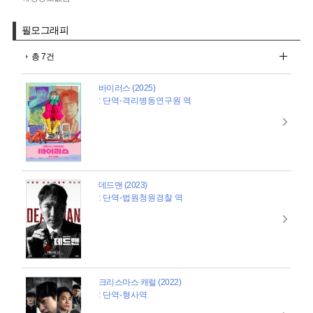
필모그래피
총 7건
바이러스 (2025)
: 단역-격리병동연구원 역
데드맨 (2023)
: 단역-법원청원경찰 역
크리스마스 캐럴 (2022)
: 단역-형사역