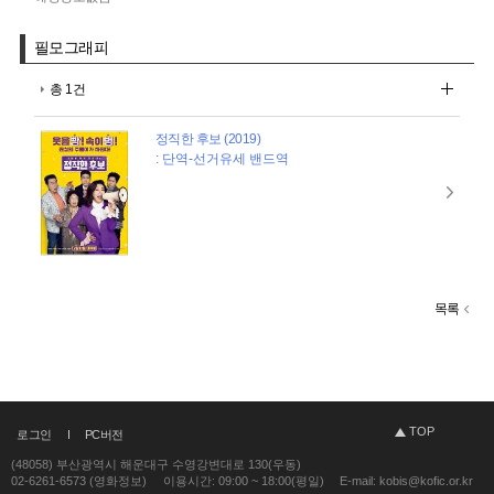
필모그래피
총 1건
정직한 후보 (2019)
: 단역-선거유세 밴드역
목록
TOP
로그인
PC버전
(48058) 부산광역시 해운대구 수영강변대로 130(우동)
02-6261-6573 (영화정보)
이용시간: 09:00 ~ 18:00(평일)
E-mail: kobis@kofic.or.kr