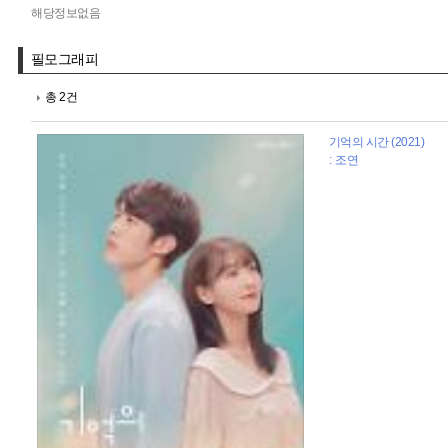
해당정보없음
필모그래피
총 2건
기억의 시간 (2021)
: 조연