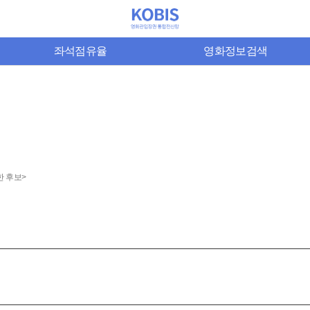
좌석점유율
영화정보검색
한 후보>