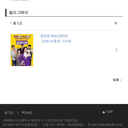
필모그래피
총 1건
정직한 후보 (2019)
: 단역-이훈정 기사역
목록
TOP
로그인
PC버전
(48058) 부산광역시 해운대구 수영강변대로 130(우동)
02-6261-6573 (영화정보)
이용시간: 09:00 ~ 18:00(평일)
E-mail: kobis@kofic.or.kr