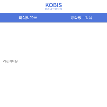
좌석점유율
영화정보검색
: 버려진 아이들>