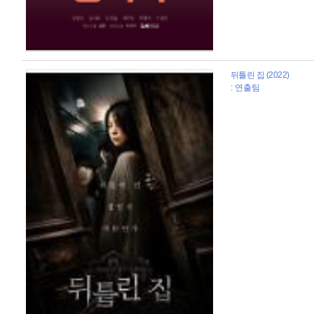
뒤틀린 집 (2022)
: 연출팀