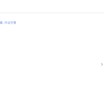
소품, 의상진행