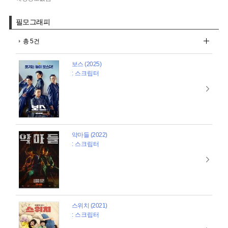
필모그래피
총 5건
보스 (2025)
: 스크립터
악마들 (2022)
: 스크립터
스위치 (2021)
: 스크립터