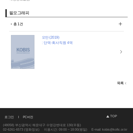
필모그래피
총 1건
오만 (2019)
: 단역-회사직원 4역
목록
TOP
로그인
PC버전
(48058) 부산광역시 해운대구 수영강변대로 130(우동)
02-6261-6573 (영화정보)
이용시간: 09:00 ~ 18:00(평일)
E-mail: kobis@kofic.or.kr