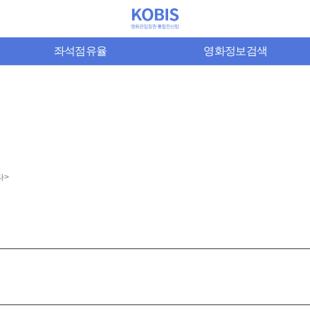
좌석점유율
영화정보검색
타>