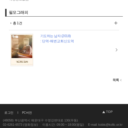
필모그래피
총 1건
기도하는 남자 (2018)
: 단역-해변교회신도역
목록
TOP
로그인
PC버전
(48058) 부산광역시 해운대구 수영강변대로 130(우동)
02-6261-6573 (영화정보)
이용시간: 09:00 ~ 18:00(평일)
E-mail: kobis@kofic.or.kr