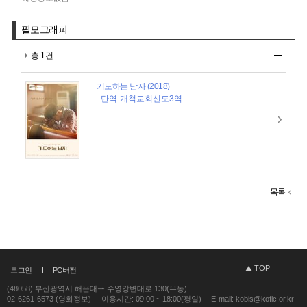
필모그래피
총 1건
기도하는 남자 (2018)
: 단역-개척교회신도3역
목록
TOP
로그인
PC버전
(48058) 부산광역시 해운대구 수영강변대로 130(우동)
02-6261-6573 (영화정보)
이용시간: 09:00 ~ 18:00(평일)
E-mail: kobis@kofic.or.kr