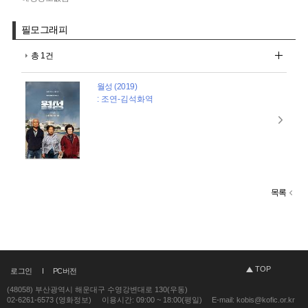
필모그래피
총 1건
월성 (2019)
: 조연-김석화역
목록
TOP
로그인
PC버전
(48058) 부산광역시 해운대구 수영강변대로 130(우동)
02-6261-6573 (영화정보)
이용시간: 09:00 ~ 18:00(평일)
E-mail: kobis@kofic.or.kr