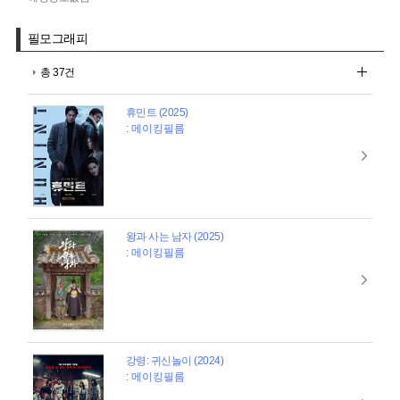
필모그래피
총 37건
휴민트 (2025)
: 메이킹필름
왕과 사는 남자 (2025)
: 메이킹필름
강령: 귀신놀이 (2024)
: 메이킹필름