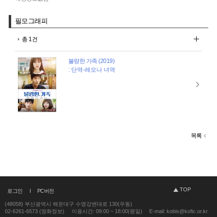
필모그래피
총 1건
불량한 가족 (2019)
: 단역-레모나 녀역
목록
TOP
로그인
PC버전
(48058) 부산광역시 해운대구 수영강변대로 130(우동)
02-6261-6573 (영화정보)
이용시간: 09:00 ~ 18:00(평일)
E-mail: kobis@kofic.or.kr