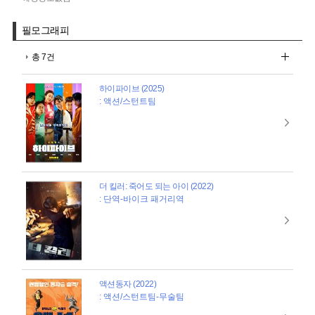
필모그래피
총 7건
하이파이브 (2025)
: 액션/스턴트팀
더 킬러: 죽어도 되는 아이 (2022)
: 단역-바이크 패거리역
액션동자 (2022)
: 액션/스턴트팀-무술팀