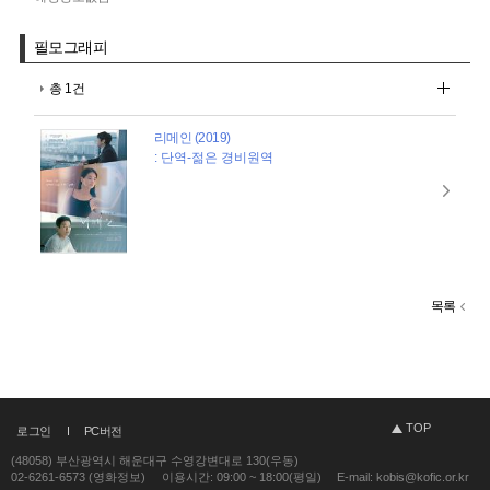
필모그래피
총 1건
리메인 (2019)
: 단역-젊은 경비원역
목록
TOP
로그인
PC버전
(48058) 부산광역시 해운대구 수영강변대로 130(우동)
02-6261-6573 (영화정보)
이용시간: 09:00 ~ 18:00(평일)
E-mail: kobis@kofic.or.kr