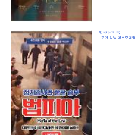
법피아 (2018)
: 조연-강남 학부모역