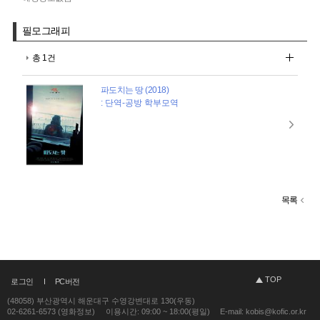
필모그래피
총 1건
파도치는 땅 (2018)
: 단역-공방 학부모역
목록
TOP
로그인
PC버전
(48058) 부산광역시 해운대구 수영강변대로 130(우동)
02-6261-6573 (영화정보)
이용시간: 09:00 ~ 18:00(평일)
E-mail: kobis@kofic.or.kr