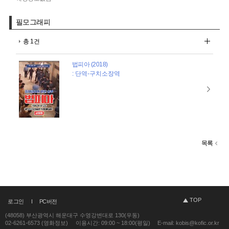
필모그래피
총 1건
법피아 (2018)
: 단역-구치소장역
목록
TOP
로그인
PC버전
(48058) 부산광역시 해운대구 수영강변대로 130(우동)
02-6261-6573 (영화정보)
이용시간: 09:00 ~ 18:00(평일)
E-mail: kobis@kofic.or.kr