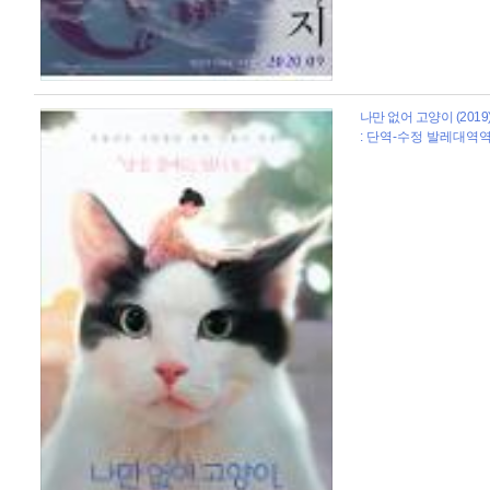
나만 없어 고양이 (2019
: 단역-수정 발레대역