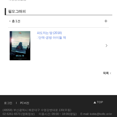
필모그래피
총 1건
파도치는 땅 (2018)
: 단역-공방 아이들 역
목록
TOP
로그인
PC버전
(48058) 부산광역시 해운대구 수영강변대로 130(우동)
02-6261-6573 (영화정보)
이용시간: 09:00 ~ 18:00(평일)
E-mail: kobis@kofic.or.kr