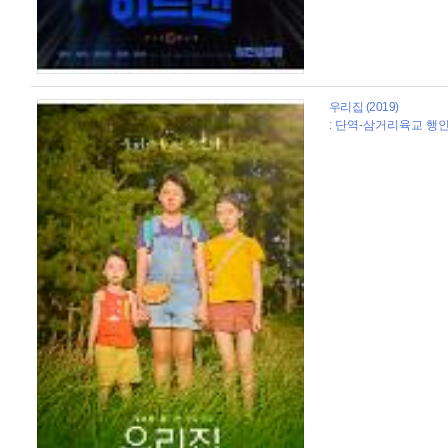
우리집 (2019)
: 단역-삼거리육교 행