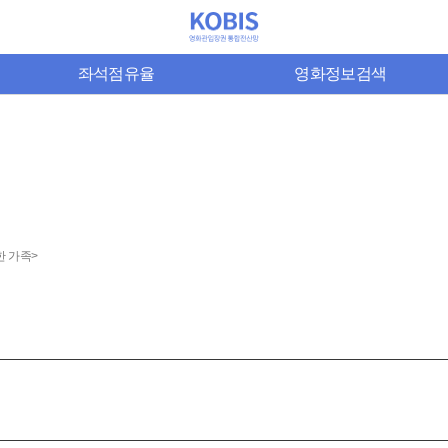
좌석점유율
영화정보검색
한 가족>