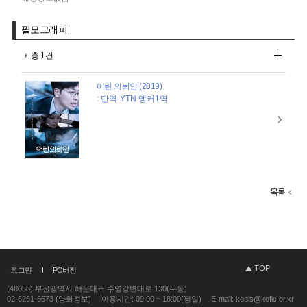
필모그래피
총 1건
어린 의뢰인 (2019)
: 단역-YTN 앵커1역
목록
TOP
로그인
PC버전
(48058) 부산광역시 해운대구 수영강변대로 130(우동)
02-6261-6573 (영화정보)
이용시간: 09:00 ~ 18:00(평일)
E-mail: kobis@kofic.or.kr