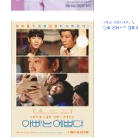
아빠는 예쁘다 (2017)
: 단역-콘테스트 관객