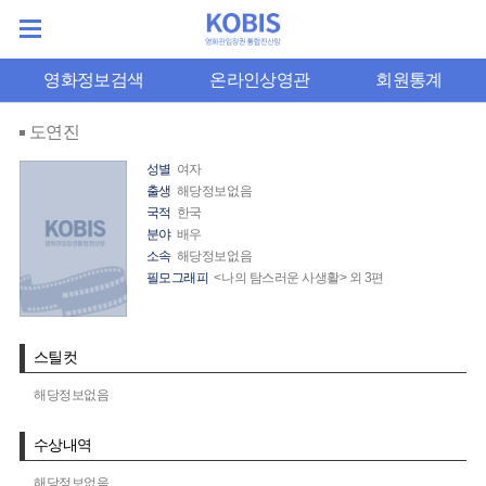
영화정보검색
온라인상영관
회원통계
도연진
성별
여자
출생
해당정보없음
국적
한국
분야
배우
소속
해당정보없음
필모그래피
<나의 탐스러운 사생활> 외 3편
스틸컷
해당정보없음
수상내역
해당정보없음