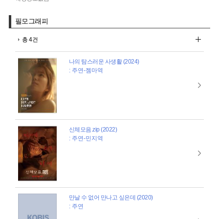
필모그래피
총 4건
나의 탐스러운 사생활 (2024)
: 주연-젬마역
신체모음.zip (2022)
: 주연-민지역
만날 수 없어 만나고 싶은데 (2020)
: 주연