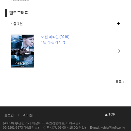
필모그래피
총 1건
어린 의뢰인 (2019)
: 단역-김기자역
목록
TOP
로그인
PC버전
(48058) 부산광역시 해운대구 수영강변대로 130(우동)
02-6261-6573 (영화정보)
이용시간: 09:00 ~ 18:00(평일)
E-mail: kobis@kofic.or.kr