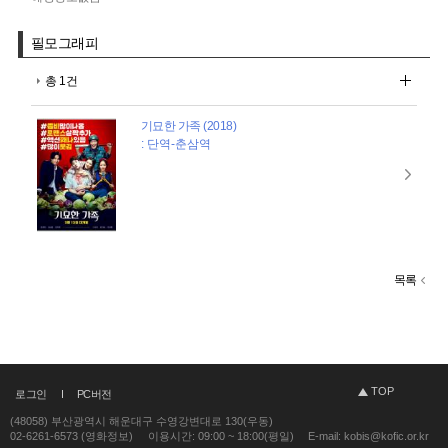
필모그래피
총 1건
기묘한 가족 (2018)
: 단역-춘삼역
목록
TOP
로그인
PC버전
(48058) 부산광역시 해운대구 수영강변대로 130(우동)
02-6261-6573 (영화정보)
이용시간: 09:00 ~ 18:00(평일)
E-mail: kobis@kofic.or.kr