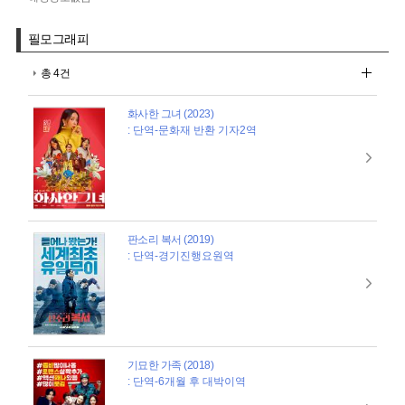
필모그래피
총 4건
화사한 그녀 (2023)
: 단역-문화재 반환 기자2역
판소리 복서 (2019)
: 단역-경기진행요원역
기묘한 가족 (2018)
: 단역-6개월 후 대박이역