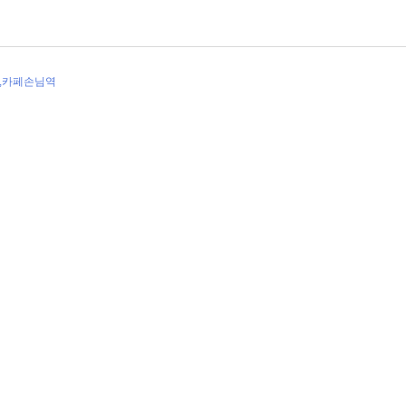
역,카페손님역