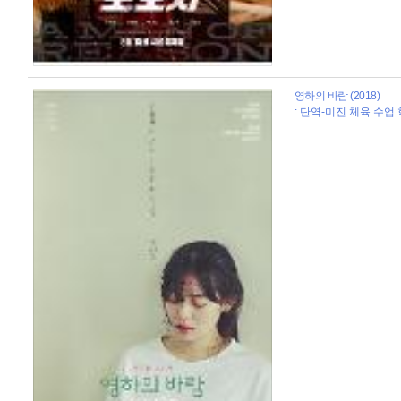
영하의 바람 (2018)
: 단역-미진 체육 수업