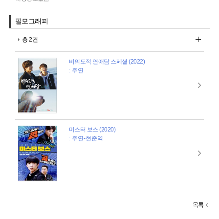
필모그래피
총 2건
비의도적 연애담 스페셜 (2022)
: 주연
미스터 보스 (2020)
: 주연-현준역
목록