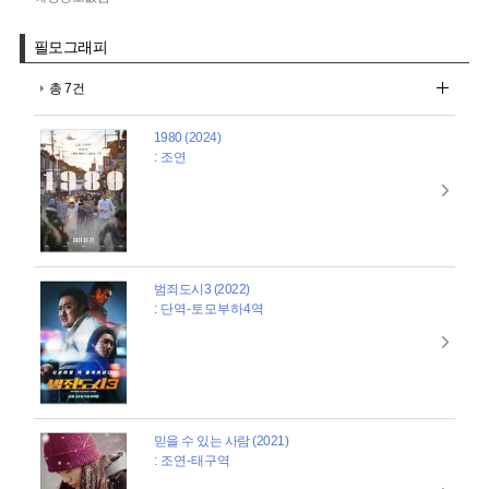
필모그래피
총 7건
1980 (2024)
: 조연
범죄도시3 (2022)
: 단역-토모부하4역
믿을 수 있는 사람 (2021)
: 조연-태구역