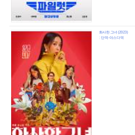
화사한 그녀 (2023)
: 단역-야스다역