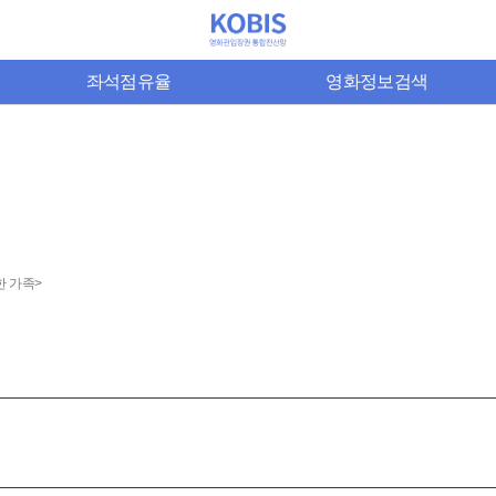
좌석점유율
영화정보검색
한 가족>