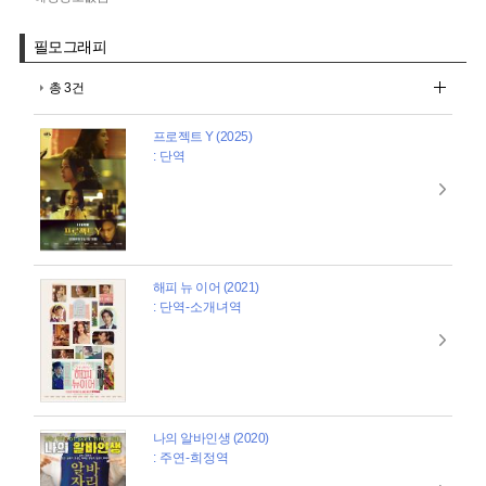
필모그래피
총 3건
프로젝트 Y (2025)
: 단역
해피 뉴 이어 (2021)
: 단역-소개녀역
나의 알바인생 (2020)
: 주연-희정역