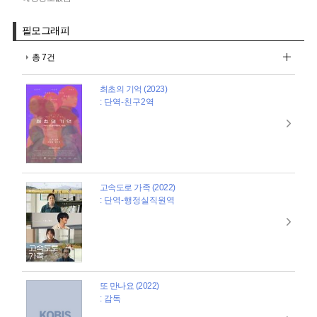
필모그래피
총 7건
최초의 기억 (2023)
: 단역-친구2역
고속도로 가족 (2022)
: 단역-행정실직원역
또 만나요 (2022)
: 감독