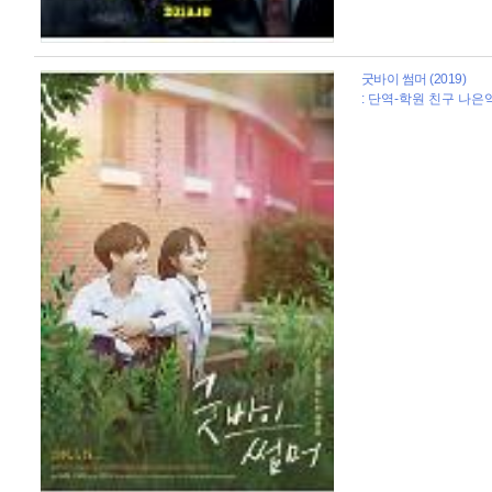
굿바이 썸머 (2019)
: 단역-학원 친구 나은