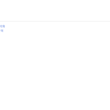
19)
지역