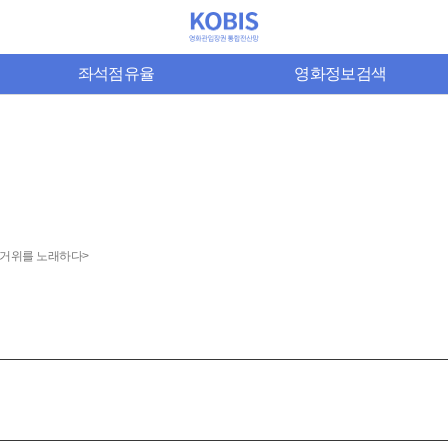
좌석점유율
영화정보검색
: 거위를 노래하다>