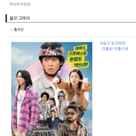
해당정보없음
필모그래피
총 6건
와일드 씽 (2025)
: 연출팀-연출지원