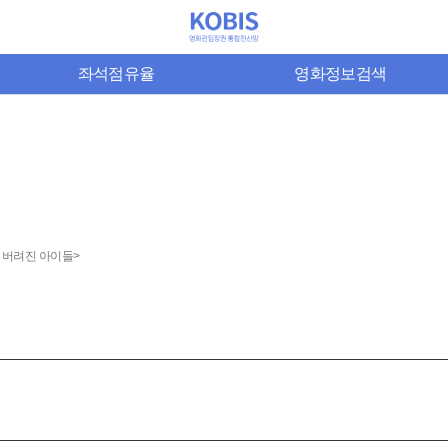
좌석점유율
영화정보검색
: 버려진 아이들>