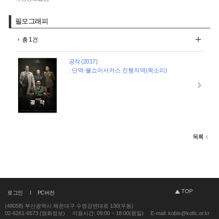
필모그래피
총 1건
공작 (2017)
: 단역-볼쇼이서커스 진행자역(목소리)
목록
TOP
로그인
PC버전
(48058) 부산광역시 해운대구 수영강변대로 130(우동)
02-6261-6573 (영화정보)
이용시간: 09:00 ~ 18:00(평일)
E-mail: kobis@kofic.or.kr