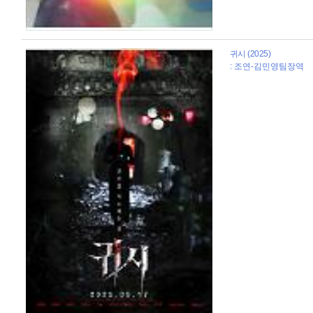
귀시 (2025)
: 조연-김민영팀장역