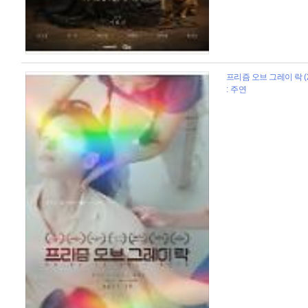
프리즘 오브 그레이 락 (2
: 주연